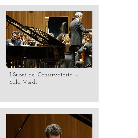
I Suoni del Conservatorio -
Sala Verdi