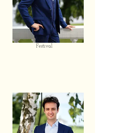
Glafsfjorden
Festival