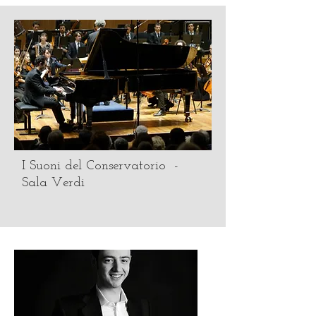
I Suoni del Conservatorio -
Sala Verdi