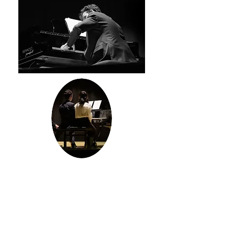
Rebora Festival
2022