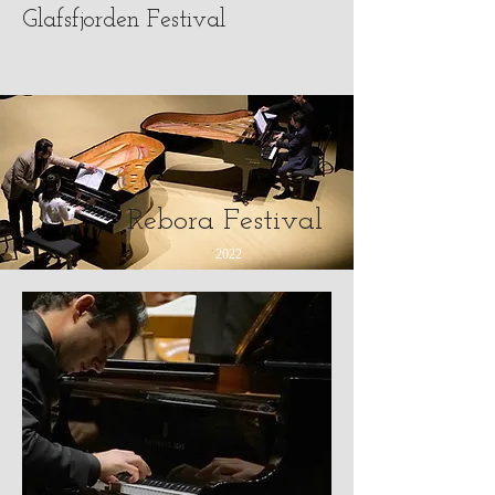
Glafsfjorden Festival
Rebora Festival
2022