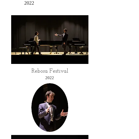
2022
Rebora Festival
2022