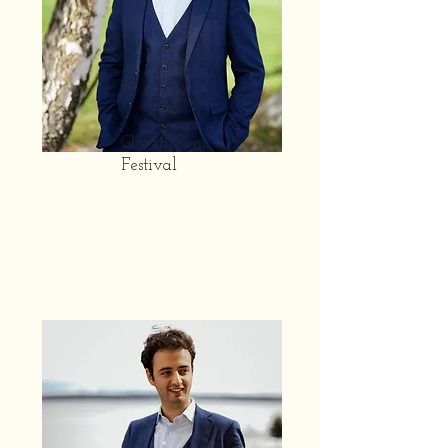
Glafsfjorden
Festival