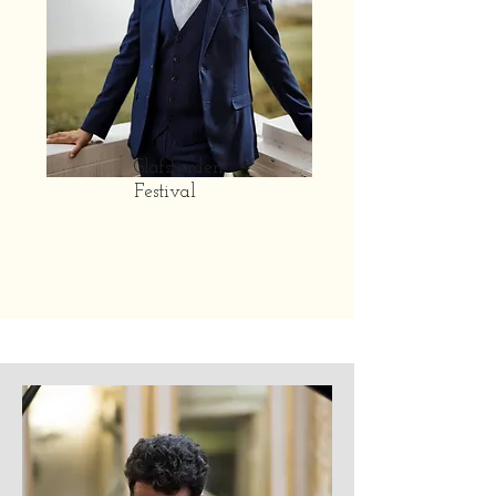
Glafsfjorden
Festival